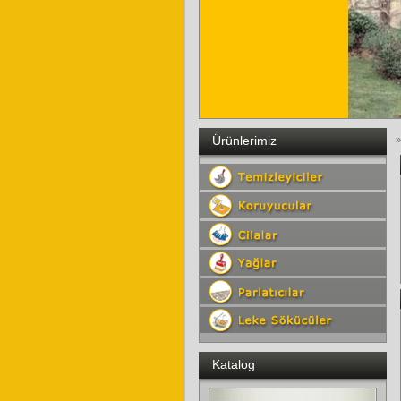
Ürünlerimiz
»
Katalog