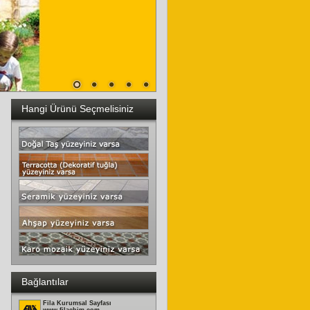
Hangi Ürünü Seçmelisiniz
Bağlantılar
Fila Kurumsal Sayfası