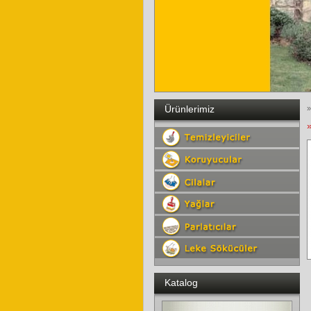
Ürünlerimiz
»
»
Katalog